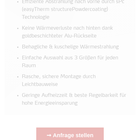
Effiziente Abstrahlung nach vorne durch sPc
(easyTherm structurePowdercoating)
Technologie
Keine Wärmeverluste nach hinten dank
goldbeschichteter Alu-Rückseite
Behagliche & kuschelige Wärmestrahlung
Einfache Auswahl aus 3 Größen für jeden
Raum
Rasche, sichere Montage durch
Leichtbauweise
Geringe Aufheizzeit & beste Regelbarkeit für
hohe Energieeinsparung
➞ Anfrage stellen