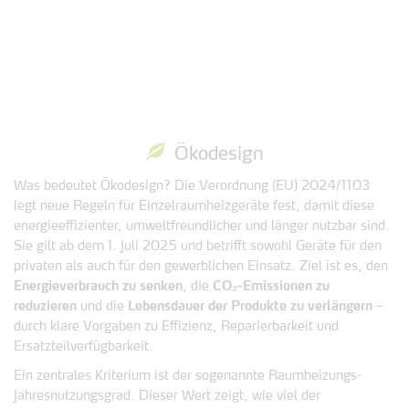
Ökodesign
Was bedeutet Ökodesign? Die Verordnung (EU) 2024/1103
legt neue Regeln für Einzelraumheizgeräte fest, damit diese
energieeffizienter, umweltfreundlicher und länger nutzbar sind.
Sie gilt ab dem 1. Juli 2025 und betrifft sowohl Geräte für den
privaten als auch für den gewerblichen Einsatz. Ziel ist es, den
Energieverbrauch zu senken
, die
CO₂-Emissionen zu
reduzieren
und die
Lebensdauer der Produkte zu verlängern
–
durch klare Vorgaben zu Effizienz, Reparierbarkeit und
Ersatzteilverfügbarkeit.
Ein zentrales Kriterium ist der sogenannte Raumheizungs-
Jahresnutzungsgrad. Dieser Wert zeigt, wie viel der