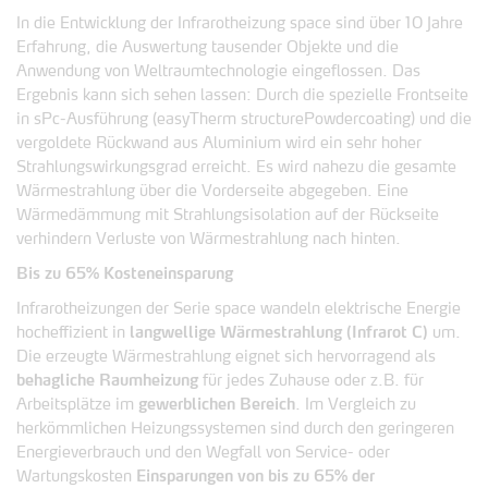
In die Entwicklung der Infrarotheizung space sind über 10 Jahre
Erfahrung, die Auswertung tausender Objekte und die
Anwendung von Weltraumtechnologie eingeflossen. Das
Ergebnis kann sich sehen lassen: Durch die spezielle Frontseite
in sPc-Ausführung (easyTherm structurePowdercoating) und die
vergoldete Rückwand aus Aluminium wird ein sehr hoher
Strahlungswirkungsgrad erreicht. Es wird nahezu die gesamte
Wärmestrahlung über die Vorderseite abgegeben. Eine
Wärmedämmung mit Strahlungsisolation auf der Rückseite
verhindern Verluste von Wärmestrahlung nach hinten.
Bis zu 65% Kosteneinsparung
Infrarotheizungen der Serie space wandeln elektrische Energie
hocheffizient in
langwellige Wärmestrahlung (Infrarot C)
um.
Die erzeugte Wärmestrahlung eignet sich hervorragend als
behagliche Raumheizung
für jedes Zuhause oder z.B. für
Arbeitsplätze im
gewerblichen Bereich
. Im Vergleich zu
herkömmlichen Heizungssystemen sind durch den geringeren
Energieverbrauch und den Wegfall von Service- oder
Wartungskosten
Einsparungen von bis zu 65% der