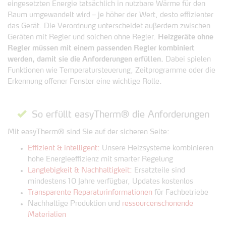
eingesetzten Energie tatsächlich in nutzbare Wärme für den
Raum umgewandelt wird – je höher der Wert, desto effizienter
das Gerät. Die Verordnung unterscheidet außerdem zwischen
Geräten mit Regler und solchen ohne Regler.
Heizgeräte ohne
Regler müssen mit einem passenden Regler kombiniert
werden, damit sie die Anforderungen erfüllen.
Dabei spielen
Funktionen wie Temperatursteuerung, Zeitprogramme oder die
Erkennung offener Fenster eine wichtige Rolle.
So erfüllt easyTherm® die Anforderungen
Mit easyTherm® sind Sie auf der sicheren Seite:
Effizient & intelligent:
Unsere Heizsysteme kombinieren
hohe Energieeffizienz mit smarter Regelung
Langlebigkeit & Nachhaltigkeit:
Ersatzteile sind
mindestens 10 Jahre verfügbar, Updates kostenlos
Transparente Reparaturinformationen
für Fachbetriebe
Nachhaltige Produktion und
ressourcenschonende
Materialien