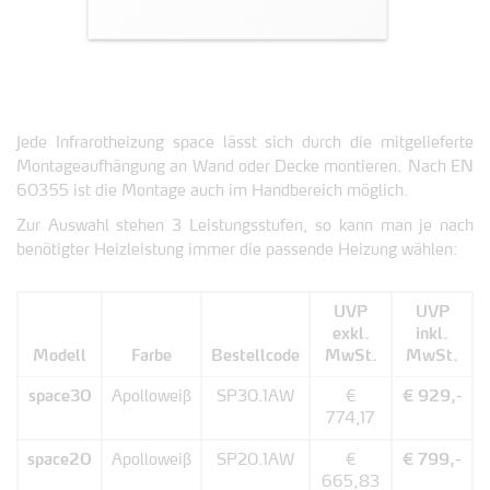
Jede Infrarotheizung space lässt sich durch die mitgelieferte
Montageaufhängung an Wand oder Decke montieren. Nach EN
60355 ist die Montage auch im Handbereich möglich.
Zur Auswahl stehen 3 Leistungsstufen, so kann man je nach
benötigter Heizleistung immer die passende Heizung wählen:
UVP
UVP
exkl.
inkl.
Modell
Farbe
Bestellcode
MwSt.
MwSt.
space30
Apolloweiß
SP30.1AW
€
€ 929,-
774,17
space20
Apolloweiß
SP20.1AW
€
€ 799,-
665,83