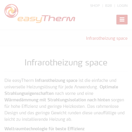
SHOP
B2B
LOGIN
zeige
Navig
Infrarotheizung space
Infrarotheizung space
Die easyTherm
Infrarotheizung space
ist die einfache und
universelle Heizungslösung für jede Anwendung.
Optimale
Strahlungseigenschaften
nach vorne und eine
Wärmedämmung mit Strahlungsisolation nach hinten
sorgen
für hohe Effizienz und geringe Heizkosten. Das rahmenlose
Design und das geringe Gewicht runden diese unauffällige und
leicht zu installierende Heizung ab.
Weltraumtechnologie für beste Effizienz