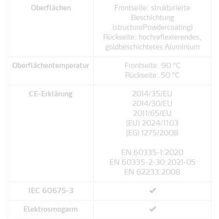
Oberflächen
Frontseite: strukturierte
Beschichtung
(structurePowdercoating)
Rückseite: hochreflexierendes,
goldbeschichtetes Aluminium
Oberflächentemperatur
Frontseite: 90 °C
Rückseite: 50 °C
CE-Erklärung
2014/35/EU
2014/30/EU
2011/65/EU
(EU) 2024/1103
(EG) 1275/2008
EN 60335-1:2020
EN 60335-2-30:2021-05
EN 62233:2008
IEC 60675-3
Elektrosmogarm