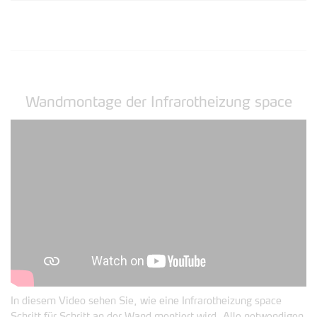
Wandmontage der Infrarotheizung space
In diesem Video sehen Sie, wie eine Infrarotheizung space
Schritt für Schritt an der Wand montiert wird. Alle notwendigen