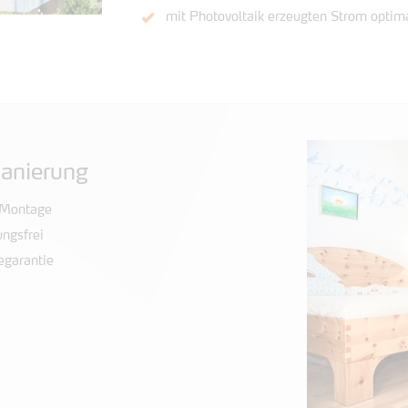
mit Photovoltaik erzeugten Strom optim
sanierung
“ Montage
ungsfrei
garantie