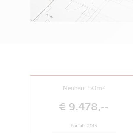
Neubau 150m²
€ 9.478,--
Baujahr 2015