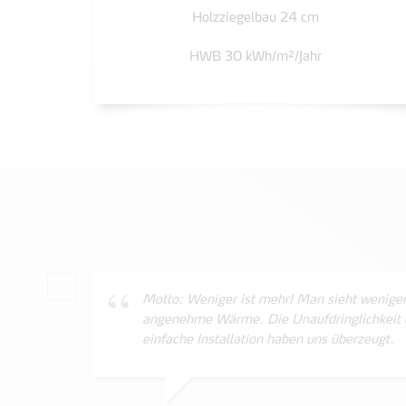
Holzziegelbau 24 cm
HWB 30 kWh/m²/Jahr
Zurück
Motto: Weniger ist mehr! Man sieht weniger
angenehme Wärme. Die Unaufdringlichkeit d
einfache Installation haben uns überzeugt.