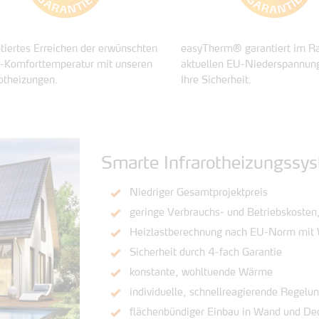
tiertes Erreichen der erwünschten
easyTherm® garantiert im R
Komforttemperatur mit unseren
aktuellen EU-Niederspannungs
rotheizungen.
Ihre Sicherheit.
Smarte Infrarotheizungssy
Niedriger Gesamtprojektpreis
geringe Verbrauchs- und Betriebskosten,
Heizlastberechnung nach EU-Norm mit
Sicherheit durch 4-fach Garantie
konstante, wohltuende Wärme
individuelle, schnellreagierende Regelu
flächenbündiger Einbau in Wand und De