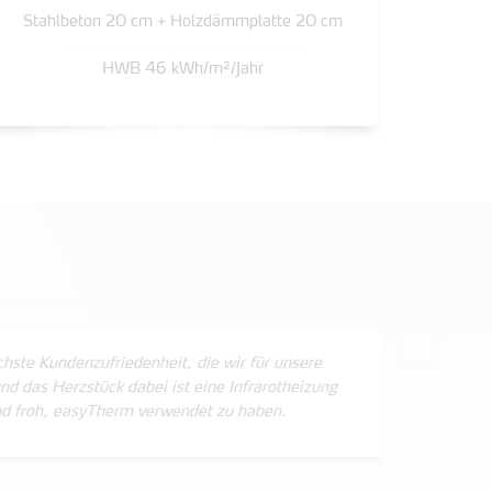
Stahlbeton 20 cm + Holzdämmplatte 20 cm
HWB 46 kWh/m²/Jahr
Vor
hste Kundenzufriedenheit, die wir für unsere
nd das Herzstück dabei ist eine Infrarotheizung
nd froh, easyTherm verwendet zu haben.