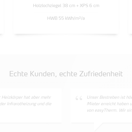
Holzlochziegel 38 cm + XPS 6 cm
HWB 55 kWh/m²/a
Echte Kunden, echte Zufriedenheit
 Heizkörper hat aber mehr
Unser Bestreben ist höc
er Infrarotheizung und die
Mieter erreicht haben u
von easyTherm. Wir si