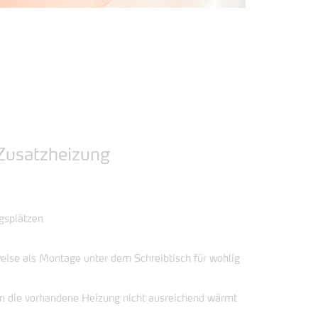
 Zusatzheizung
gsplätzen
weise als Montage unter dem Schreibtisch für wohlig
n die vorhandene Heizung nicht ausreichend wärmt