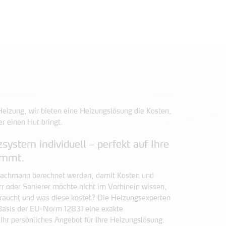
eizung, wir bieten eine Heizungslösung die Kosten,
er einen Hut bringt.
system individuell – perfekt auf Ihre
immt.
Fachmann berechnet werden, damit Kosten und
 oder Sanierer möchte nicht im Vorhinein wissen,
 braucht und was diese kostet? Die Heizungsexperten
Basis der EU-Norm 12831 eine exakte
Ihr persönliches Angebot für Ihre Heizungslösung.