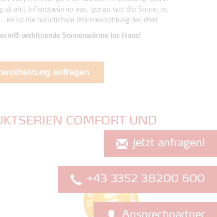
g strahlt Infrarotwärme aus, genau wie die Sonne es
 – es ist die natürlichste Wärmestrahlung der Welt.
yTherm® wohltuende Sonnenwärme ins Haus!
rarotheizung anfragen
ODUKTSERIEN COMFORT UND
Jetzt anfragen!
+43 3352 38200 600
Ansprechpartner