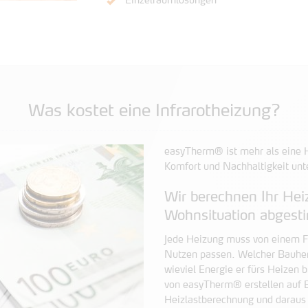
Einzelraumlösungen
Was kostet eine Infrarotheizung?
easyTherm® ist mehr als eine H
Komfort und Nachhaltigkeit unt
Wir berechnen Ihr Heiz
Wohnsituation abgest
Jede Heizung muss von einem 
Nutzen passen. Welcher Bauherr
wieviel Energie er fürs Heizen
von easyTherm® erstellen auf 
Heizlastberechnung und daraus 