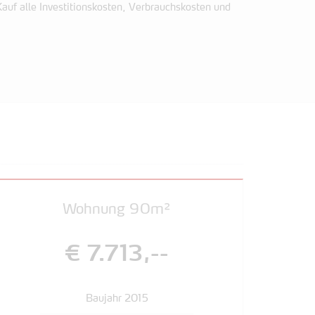
auf alle Investitionskosten, Verbrauchskosten und
Wohnung 90m²
€ 7.713,--
Baujahr 2015