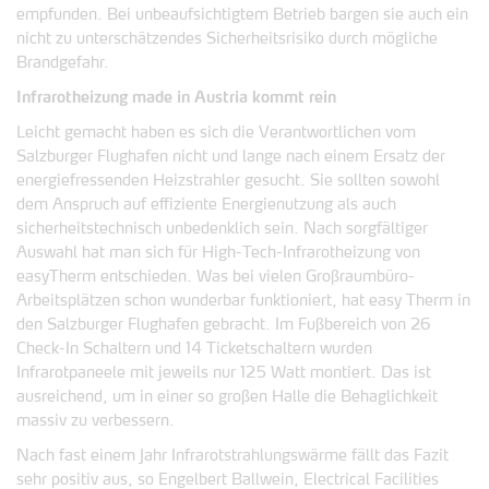
empfunden. Bei unbeaufsichtigtem Betrieb bargen sie auch ein
nicht zu unterschätzendes Sicherheitsrisiko durch mögliche
Brandgefahr.
Infrarotheizung made in Austria kommt rein
Leicht gemacht haben es sich die Verantwortlichen vom
Salzburger Flughafen nicht und lange nach einem Ersatz der
energiefressenden Heizstrahler gesucht. Sie sollten sowohl
dem Anspruch auf effiziente Energienutzung als auch
sicherheitstechnisch unbedenklich sein. Nach sorgfältiger
Auswahl hat man sich für High-Tech-Infrarotheizung von
easyTherm entschieden. Was bei vielen Großraumbüro-
Arbeitsplätzen schon wunderbar funktioniert, hat easy Therm in
den Salzburger Flughafen gebracht. Im Fußbereich von 26
Check-In Schaltern und 14 Ticketschaltern wurden
Infrarotpaneele mit jeweils nur 125 Watt montiert. Das ist
ausreichend, um in einer so großen Halle die Behaglichkeit
massiv zu verbessern.
Nach fast einem Jahr Infrarotstrahlungswärme fällt das Fazit
sehr positiv aus, so Engelbert Ballwein, Electrical Facilities