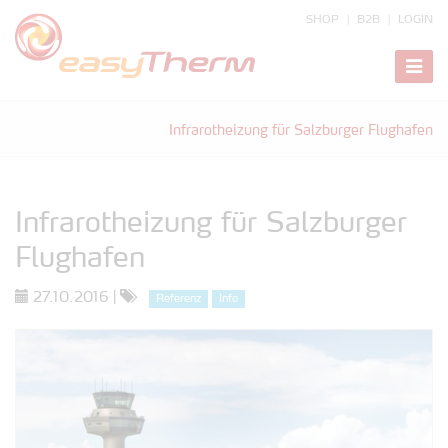
SHOP
B2B
LOGIN
zeige
Navig
Infrarotheizung für Salzburger Flughafen
Infrarotheizung für Salzburger
Flughafen
27.10.2016
|
Referenz
Info