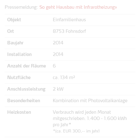
Pressemeldung:
So geht Hausbau mit Infrarotheizung»
Objekt
Einfamilienhaus
Ort
8753 Fohnsdorf
Baujahr
2014
Installation
2014
Anzahl der Räume
6
Nutzfläche
ca. 134 m²
Anschlussleistung
2 kW
Besonderheiten
Kombination mit Photovoltaikanlage
Heizkosten
Verbrauch wird jeden Monat
mitgeschrieben. 1.400 - 1.600 kWh
pro Jahr*
*(ca. EUR 300,-- im Jahr)