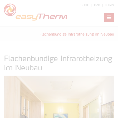
SHOP
B2B
LOGIN
zeige
Navig
Flächenbündige Infrarotheizung im Neubau
Flächenbündige Infrarotheizung
im Neubau