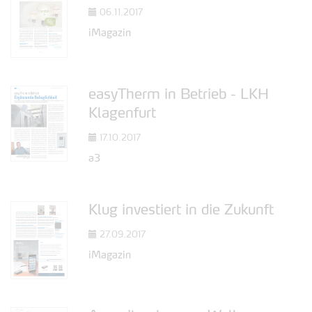
06.11.2017
iMagazin
easyTherm in Betrieb - LKH
Klagenfurt
17.10.2017
a3
Klug investiert in die Zukunft
27.09.2017
iMagazin