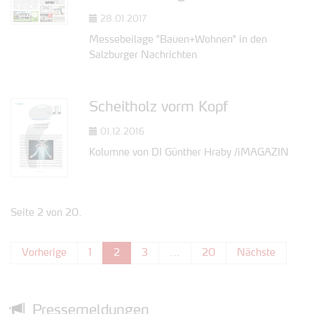
28.01.2017
Messebeilage "Bauen+Wohnen" in den
Salzburger Nachrichten
Scheitholz vorm Kopf
01.12.2016
Kolumne von DI Günther Hraby /iMAGAZIN
Seite 2 von 20.
Vorherige
1
2
3
...
20
Nächste
Pressemeldungen