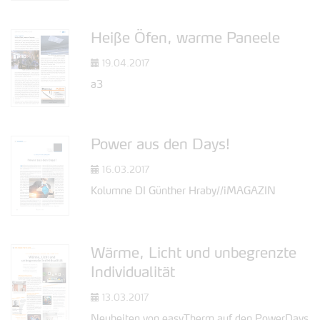
Heiße Öfen, warme Paneele
19.04.2017
a3
Power aus den Days!
16.03.2017
Kolumne DI Günther Hraby//iMAGAZIN
Wärme, Licht und unbegrenzte
Individualität
13.03.2017
Neuheiten von easyTherm auf den PowerDays