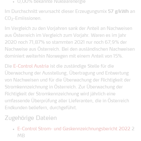
0,00% bekannte Nuklearenergie
Im Durchschnitt verursacht dieser Erzeugungsmix
57 g/kWh
an
CO
-Emiissionen.
2
Im Vergleich zu den Vorjahren sank der Anteil an Nachweisen
aus Österreich im Vergleich zum Vorjahr. Waren es im Jahr
2020 noch 71,87% so stammten 2021 nur noch 67,9% der
Nachweise aus Österreich. Bei den ausländischen Nachweisen
dominiert weiterhin Norwegen mit einem Anteil von 15%.
Die
E-Control Austria
ist die zuständige Stelle für die
Überwachung der Ausstellung, Übertragung und Entwertung
von Nachweisen und für die Überwachung der Richtigkeit der
Stromkennzeichnung in Österreich. Zur Überwachung der
Richtigkeit der Stromkennzeichnung wird jährlich eine
umfassende Überprüfung aller Lieferanten, die in Österreich
Endkunden beliefern, durchgeführt.
Zugehörige Dateien
E-Control Strom- und Gaskennzeichnungsbericht 2022
2
MB