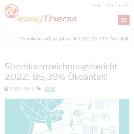
SHOP
B2B
LOGIN
zeige
Navig
Stromkennzeichnungsbericht 2022: 85,39% Ökoanteil!
Stromkennzeichnungsbericht
2022: 85,39% Ökoanteil!
17.03.2023
|
Info